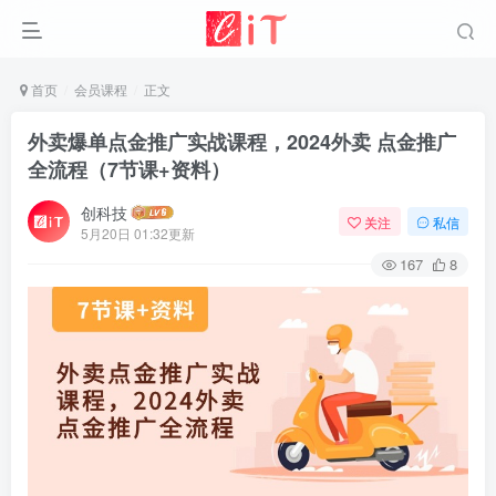
首页
会员课程
正文
外卖爆单点金推广实战课程，2024外卖 点金推广
全流程（7节课+资料）
创科技
关注
私信
5月20日 01:32更新
167
8