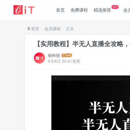
VIP
首页
免费课程
精选推荐
会
首页
会员课程
正文
【实用教程】半无人直播全攻略，
创科技
9月8日 22:41更新