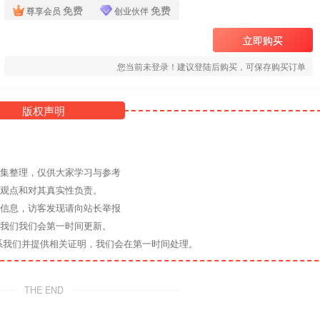
免费
免费
尊享会员
创业伙伴
立即购买
您当前未登录！建议登陆后购买，可保存购买订单
版权声明
收集整理，仅供大家学习与参考
其观点和对其真实性负责。
关信息，访客发现请向站长举报
系我们我们会第一时间更新。
系我们并提供相关证明，我们会在第一时间处理。
THE END