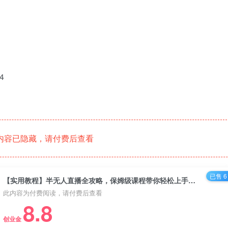
4
内容已隐藏，请付费后查看
已售 6
【实用教程】半无人直播全攻略，保姆级课程带你轻松上手！（5节课）
此内容为付费阅读，请付费后查看
8.8
创业金