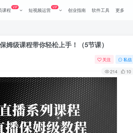
VIP
VIP
员课程
短视频运营
创业指南
软件工具
更多
保姆级课程带你轻松上手！（5节课）
关注
私信
214
10