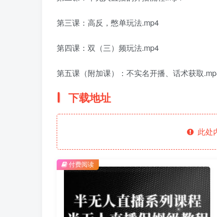
第三课：高反，憋单玩法.mp4
第四课：双（三）频玩法.mp4
第五课（附加课）：不实名开播、话术获取.mp
下载地址
此处
付费阅读