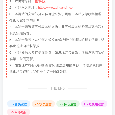
创科技
1、本网站名称：
2、本站永久网址：
https://www.chuangit.com
3、本网站的文章部分内容可能来源于网络，本站仅做收集整理，
仅供大家学习与参考
4、本站一切资源不代表本站立场，并不代表本站赞同其观点和对
其真实性负责。
5、本站一律禁止以任何方式发布或转载任何违法的相关信息，访
客发现请向站长举报
6、本站资源大多存储在云盘，如发现链接失效，请联系我们我们
会第一时间更新。
7、如发现本站有涉嫌抄袭侵权/违法违规的内容，请联系我们并
提供相关证明，我们会在第一时间处理。
THE END
会员课程
快手运营
抖音运营
短视频运营
网络项目