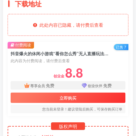
下载地址
此处内容已隐藏，请付费后查看
付费阅读
已售 7
抖音爆火的休闲小游戏“看你怎么秀”无人直播玩法【全套教程+游戏+软件】
此内容为付费阅读，请付费后查看
8.8
创业金
免费
免费
尊享会员
创业伙伴
立即购买
您当前未登录！建议登陆后购买，可保存购买订单
版权声明