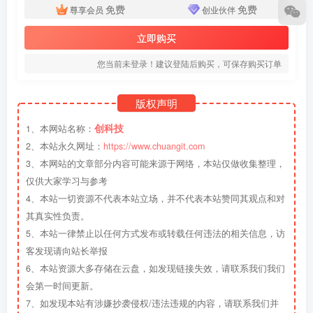
免费
免费
尊享会员
创业伙伴
立即购买
您当前未登录！建议登陆后购买，可保存购买订单
版权声明
创科技
1、本网站名称：
2、本站永久网址：
https://www.chuangit.com
3、本网站的文章部分内容可能来源于网络，本站仅做收集整理，
仅供大家学习与参考
4、本站一切资源不代表本站立场，并不代表本站赞同其观点和对
其真实性负责。
5、本站一律禁止以任何方式发布或转载任何违法的相关信息，访
客发现请向站长举报
6、本站资源大多存储在云盘，如发现链接失效，请联系我们我们
会第一时间更新。
7、如发现本站有涉嫌抄袭侵权/违法违规的内容，请联系我们并