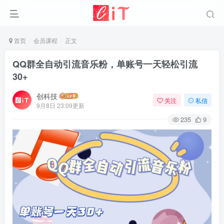
首页
会员课程
正文
QQ群全自动引流音乐粉，单账号一天轻松引流
30+
创科技
关注
私信
9月8日 23:09更新
235
9