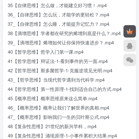
35【自律思维】怎么做，才能建立好习惯！.mp4
36_【自律思维】怎么玩，才能学的更轻松？.mp4
37_【自律思维】怎么睡，才能提升记忆力？.mp4
38【滴增思维】学者都在研究的烯增到底是什么？.mp4
39_【滴增思维】烯增如何让你保持快速进步？.mp4
40【暂学思维】哲学入门第一课.mp4
41【哲学思维】辩证法-1-看到事件的另一面.mp4
42【哲学思维】斯多菌哲学-1-克服逆境见光明.mp4
43_【哲学思维】当现代哲学遇到当代科学.mp4
44【哲学思维】第一性原理-1-找到适合自己的方式.mp4
45【概率思维】概率思维原来这么简单.mp4
46_【概率思维】概率让我们了解世界的真相.mp4
47_【概率思维】影响我们一生的贝叶斯公式.mp4
48【复杂性思维】21世纪的新兴学科，mp4
49【复杂性思维】涌现原理-1-小事件累积大结果.mp4