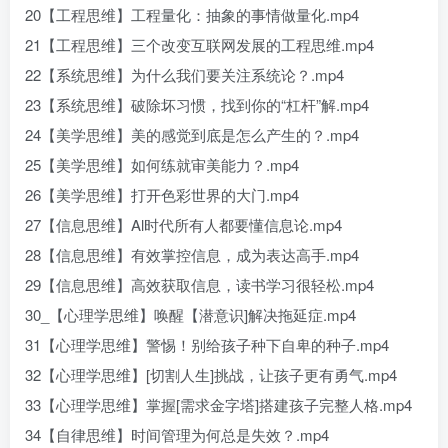
20【工程思维】工程量化：抽象的事情做量化.mp4
21【工程思维】三个改变互联网发展的工程思维.mp4
22【系统思维】为什么我们要关注系统论？.mp4
23【系统思维】破除坏习惯，找到你的“杠杆”解.mp4
24【美学思维】美的感觉到底是怎么产生的？.mp4
25【美学思维】如何练就审美能力？.mp4
26【美学思维】打开色彩世界的大门.mp4
27【信息思维】Al时代所有人都要懂信息论.mp4
28【信息思维】有效掌控信息，成为表达高手.mp4
29【信息思维】高效获取信息，读书学习很轻松.mp4
30_【心理学思维】唤醒【潜意识]解决拖延症.mp4
31【心理学思维】警惕！别给孩子种下自卑的种子.mp4
32【心理学思维】[切割人生]挑战，让孩子更有勇气.mp4
33【心理学思维】掌握[需求金字塔]搭建孩子完整人格.mp4
34【自律思维】时间管理为何总是失效？.mp4