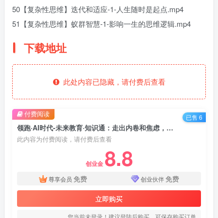
50【复杂性思维】迭代和适应-1-人生随时是起点.mp4
51【复杂性思维】蚁群智慧-1-影响一生的思维逻辑.mp4
下载地址
此处内容已隐藏，请付费后查看
付费阅读
已售 6
领跑·AI时代-未来教育·知识通：走出内卷和焦虑，面向未来做教育
此内容为付费阅读，请付费后查看
8.8
创业金
免费
免费
尊享会员
创业伙伴
立即购买
您当前未登录！建议登陆后购买，可保存购买订单