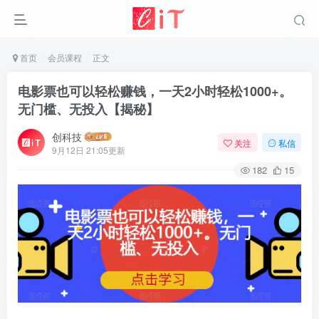
首页
会员课程
正文
电影票也可以轻松赚钱，一天2小时轻松1000+。
无门槛、无投入【揭秘】
创科技
关注
私信
9月12日 21:05更新
182
15