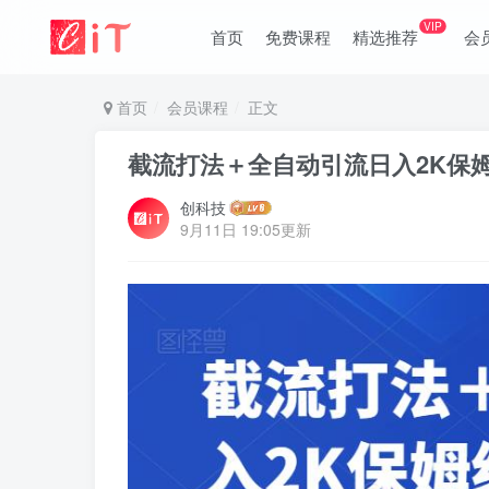
VIP
首页
免费课程
精选推荐
会
首页
会员课程
正文
截流打法＋全自动引流日入2K保
创科技
9月11日 19:05更新