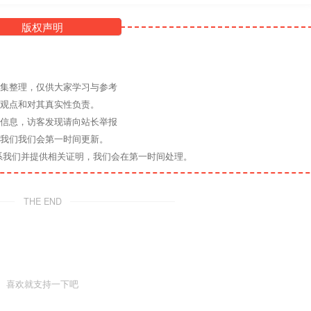
版权声明
收集整理，仅供大家学习与参考
其观点和对其真实性负责。
关信息，访客发现请向站长举报
系我们我们会第一时间更新。
系我们并提供相关证明，我们会在第一时间处理。
THE END
喜欢就支持一下吧