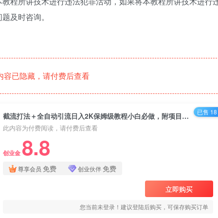
本教程所讲技术进行违法犯罪活动，如果将本教程所讲技术进行
问题及时咨询。
内容已隐藏，请付费后查看
已售 18
截流打法＋全自动引流日入2K保姆级教程小白必做，附项目通用公式【揭秘】
此内容为付费阅读，请付费后查看
8.8
创业金
免费
免费
尊享会员
创业伙伴
立即购买
您当前未登录！建议登陆后购买，可保存购买订单