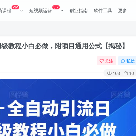
VIP
VIP
员课程
短视频运营
创业指南
软件工具
更多
姆级教程小白必做，附项目通用公式【揭秘】
关注
私信
163
10