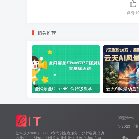
点赞
1
相关推荐
全网最全ChatGPT保姆级教学，零基础上路
加盟合作
© 2023 ·
创
创科技(chuangit.com)专为创业者服务，分析各类成功
商业模式，让你在创业和副业中快速找到成功的方向，