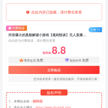
此处内容已隐藏，请付费后查看
付费阅读
已售 11
抖音爆火的悬疑解谜小游戏【规则怪谈】无人直播玩法【教程+游戏+工具软件】
此内容为付费阅读，请付费后查看
8.8
创业金
免费
免费
尊享会员
创业伙伴
立即购买
您当前未登录！建议登陆后购买，可保存购买订单
版权声明
创科技
1、本网站名称：
2、本站永久网址：
https://www.chuangit.com