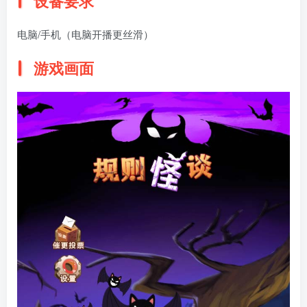
设备要求
电脑/手机（电脑开播更丝滑）
游戏画面