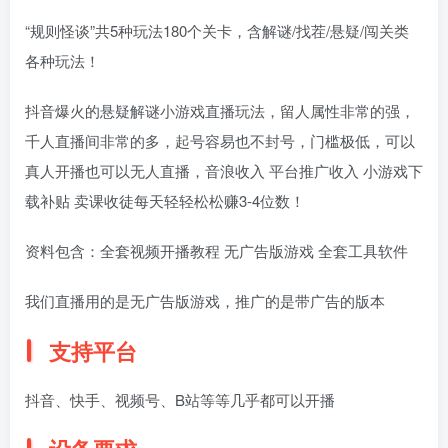
“规则怪谈”共5种玩法180个关卡，含解谜/找茬/悬疑/闯关类
各种玩法！
抖音爆火的悬疑解谜小游戏直播玩法，留人属性非常的强，
千人直播间非常的多，起号容易也不封号，门槛极低，可以
真人开播也可以无人直播，音浪收入 平台推广收入 小游戏下
载补贴 卖课收徒每天轻轻松松赚3-4位数！
资料包含：全套视频开播教程 无广告版游戏 全套工具软件
我们直播用的是无广告版游戏，推广的是带广告的版本
支持平台
抖音、快手、视频号、B站等等几乎都可以开播