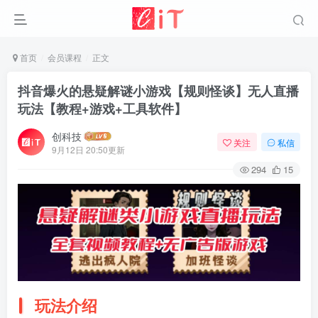
首页
会员课程
正文
抖音爆火的悬疑解谜小游戏【规则怪谈】无人直播
玩法【教程+游戏+工具软件】
创科技
关注
私信
9月12日 20:50更新
294
15
玩法介绍