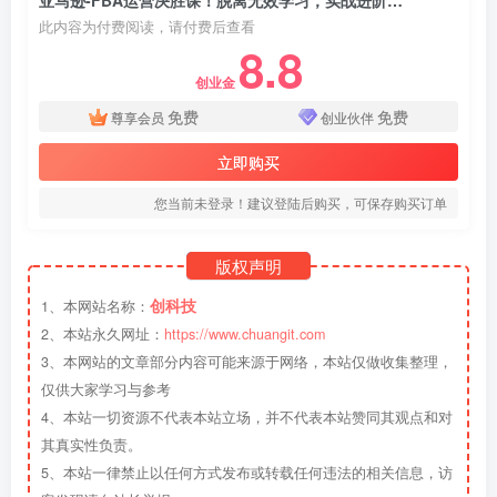
亚马逊-FBA运营决胜课！脱离无效学习，实战进阶，实现收益翻倍！
此内容为付费阅读，请付费后查看
8.8
创业金
免费
免费
尊享会员
创业伙伴
立即购买
您当前未登录！建议登陆后购买，可保存购买订单
版权声明
创科技
1、本网站名称：
2、本站永久网址：
https://www.chuangit.com
3、本网站的文章部分内容可能来源于网络，本站仅做收集整理，
仅供大家学习与参考
4、本站一切资源不代表本站立场，并不代表本站赞同其观点和对
其真实性负责。
5、本站一律禁止以任何方式发布或转载任何违法的相关信息，访