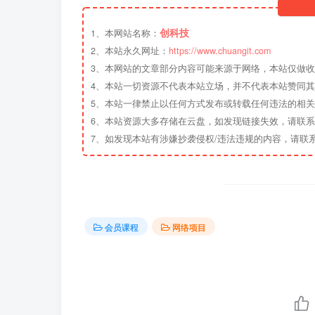
创科技
1、本网站名称：
2、本站永久网址：
https://www.chuangit.com
3、本网站的文章部分内容可能来源于网络，本站仅做
4、本站一切资源不代表本站立场，并不代表本站赞同
5、本站一律禁止以任何方式发布或转载任何违法的相
6、本站资源大多存储在云盘，如发现链接失效，请联
7、如发现本站有涉嫌抄袭侵权/违法违规的内容，请联
会员课程
网络项目