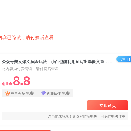
内容已隐藏，请付费后查看
已售 11
公众号美女爆文掘金玩法，小白也能利用AI写出爆款文章，AI助力轻松攻占公众号流量主【揭秘】
此内容为付费阅读，请付费后查看
8.8
创业金
免费
免费
尊享会员
创业伙伴
立即购买
您当前未登录！建议登陆后购买，可保存购买订单