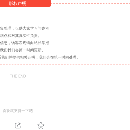
版权声明
收集整理，仅供大家学习与参考
其观点和对其真实性负责。
关信息，访客发现请向站长举报
系我们我们会第一时间更新。
系我们并提供相关证明，我们会在第一时间处理。
THE END
喜欢就支持一下吧