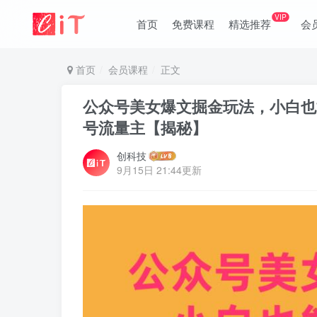
VIP
首页
免费课程
精选推荐
会
首页
会员课程
正文
公众号美女爆文掘金玩法，小白也
号流量主【揭秘】
创科技
9月15日 21:44更新