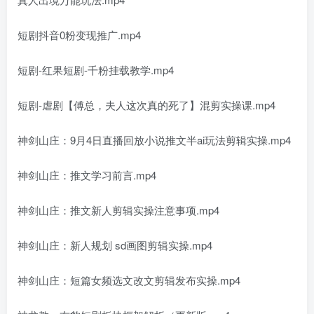
短剧抖音0粉变现推广.mp4
短剧-红果短剧-千粉挂载教学.mp4
短剧-虐剧【傅总，夫人这次真的死了】混剪实操课.mp4
神剑山庄：9月4日直播回放小说推文半ai玩法剪辑实操.mp4
神剑山庄：推文学习前言.mp4
神剑山庄：推文新人剪辑实操注意事项.mp4
神剑山庄：新人规划 sd画图剪辑实操.mp4
神剑山庄：短篇女频选文改文剪辑发布实操.mp4