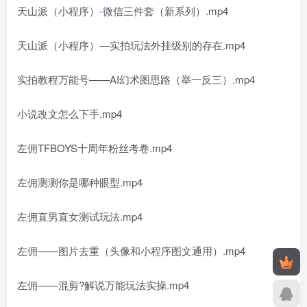
天山派（小程序）-微信三件套（新系列）.mp4
天山派（小程序）—实拍玩法外挂级别的存在.mp4
实拍教程万能号——AI幻术图思路（举一反三）.mp4
小说改文怎么下手.mp4
左佣TFBOYS十周年粉丝考卷.mp4
左佣测测你是哪种眼型.mp4
左佣直男直女测试玩法.mp4
左佣——图片去重（头像和小程序图文通用）.mp4
左佣——混剪?解说万能玩法实操.mp4