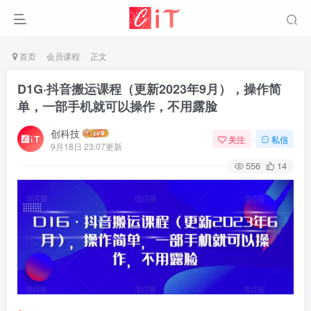
首页
会员课程
正文
D1G·抖音搬运课程（更新2023年9月），操作简
单，一部手机就可以操作，不用露脸
创科技
关注
私信
9月18日 23:07更新
556
14