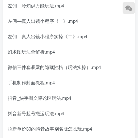
左佣—冷知识万能玩法.mp4
左佣—真人出镜小程序《一》.mp4
左佣—真人出镜小程序实操《二》.mp4
幻术图玩法全解析.mp4
微信三件套暴露的隐藏性格（玩法实操）.mp4
手机制作封面教程.mp4
抖音_快手图文评论区玩法.mp4
抖音新号起号搬运玩法.mp4
拉新单价30的抖音故事别名版怎么玩.mp4