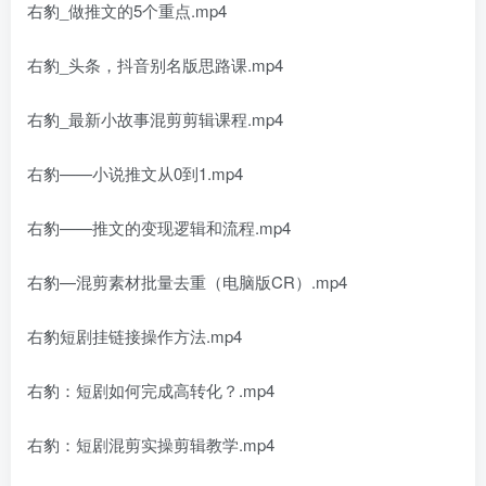
右豹_做推文的5个重点.mp4
右豹_头条，抖音别名版思路课.mp4
右豹_最新小故事混剪剪辑课程.mp4
右豹——小说推文从0到1.mp4
右豹——推文的变现逻辑和流程.mp4
右豹—混剪素材批量去重（电脑版CR）.mp4
右豹短剧挂链接操作方法.mp4
右豹：短剧如何完成高转化？.mp4
右豹：短剧混剪实操剪辑教学.mp4