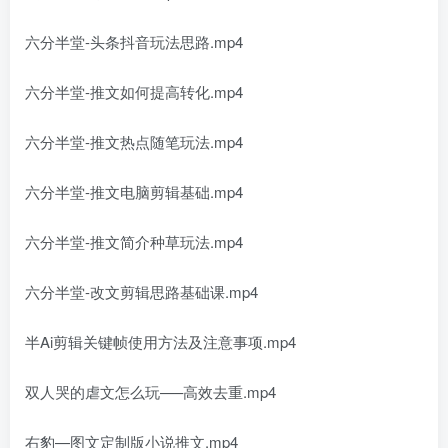
六分半堂-头条抖音玩法思路.mp4
六分半堂-推文如何提高转化.mp4
六分半堂-推文热点随笔玩法.mp4
六分半堂-推文电脑剪辑基础.mp4
六分半堂-推文简介种草玩法.mp4
六分半堂-改文剪辑思路基础课.mp4
半Ai剪辑关键帧使用方法及注意事项.mp4
双人哭的虐文怎么玩—–高效去重.mp4
右豹—图文定制版小说推文.mp4