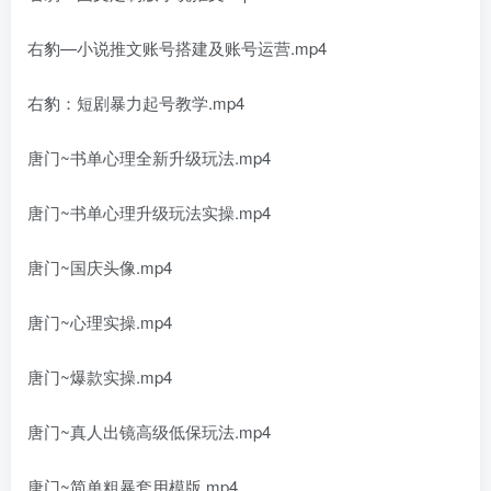
右豹—小说推文账号搭建及账号运营.mp4
右豹：短剧暴力起号教学.mp4
唐门~书单心理全新升级玩法.mp4
唐门~书单心理升级玩法实操.mp4
唐门~国庆头像.mp4
唐门~心理实操.mp4
唐门~爆款实操.mp4
唐门~真人出镜高级低保玩法.mp4
唐门~简单粗暴套用模版.mp4