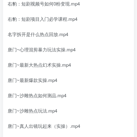
右豹：短剧视频号如何0粉变现.mp4
右豹：短剧项目入门必学课程.mp4
名字拆开是什么热点回放.mp4
唐门~心理混剪暴力玩法实操.mp4
唐门~最新大热点幻术实操.mp4
唐门~最新爆款实操.mp4
唐门~沙雕热点如何测品.mp4
唐门~沙雕热点玩法.mp4
唐门~真人出镜玩起来（实操）.mp4