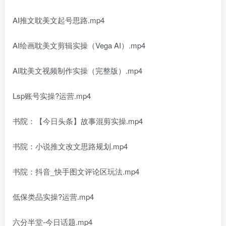
AI推文耽美文起号思路.mp4
AI绘画耽美文剪辑实操（Vega AI）.mp4
AI耽美文视频制作实操（完整版）.mp4
Lsp账号实操?运营.mp4
书院：【今日头条】故事混剪实操.mp4
书院：小说推文改文思路规划.mp4
书院：抖音_快手图文评论区玩法.mp4
低保类品实操?运营.mp4
六分半堂-今日话题.mp4