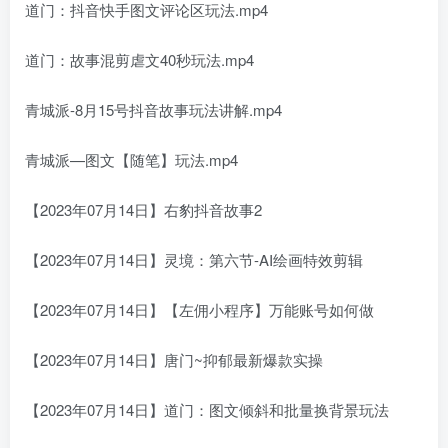
道门：抖音快手图文评论区玩法.mp4
道门：故事混剪虐文40秒玩法.mp4
青城派-8月15号抖音故事玩法讲解.mp4
青城派—图文【随笔】玩法.mp4
【2023年07月14日】右豹抖音故事2
【2023年07月14日】灵境：第六节-AI绘画特效剪辑
【2023年07月14日】【左佣小程序】万能账号如何做
【2023年07月14日】唐门~抑郁最新爆款实操
【2023年07月14日】道门：图文倾斜和批量换背景玩法