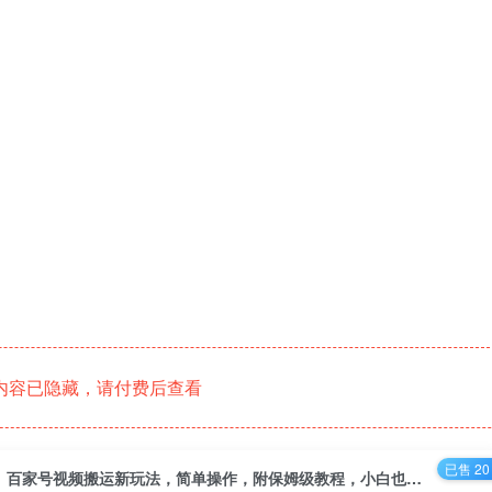
内容已隐藏，请付费后查看
已售 20
百家号视频搬运新玩法，简单操作，附保姆级教程，小白也可轻松日入300＋【揭秘】