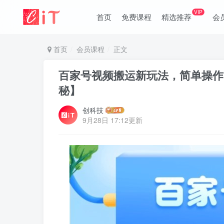
VIP
首页
免费课程
精选推荐
会
首页
会员课程
正文
百家号视频搬运新玩法，简单操作
秘】
创科技
9月28日 17:12更新