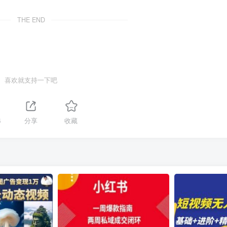
THE END
喜欢就支持一下吧
4
分享
收藏