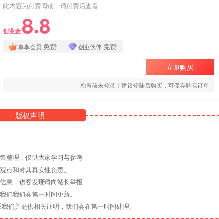
此内容为付费阅读，请付费后查看
8.8
创业金
免费
免费
尊享会员
创业伙伴
立即购买
您当前未登录！建议登陆后购买，可保存购买订单
版权声明
收集整理，仅供大家学习与参考
其观点和对其真实性负责。
关信息，访客发现请向站长举报
系我们我们会第一时间更新。
系我们并提供相关证明，我们会在第一时间处理。