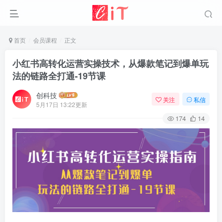
首页
会员课程
正文
小红书高转化运营实操技术，从爆款笔记到爆单玩
法的链路全打通-19节课
创科技
关注
私信
5月17日 13:22更新
174
14