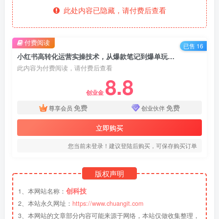
此处内容已隐藏，请付费后查看
付费阅读
已售 16
小红书高转化运营实操技术，从爆款笔记到爆单玩法的链路全打通-19节课
此内容为付费阅读，请付费后查看
8.8
创业金
免费
免费
尊享会员
创业伙伴
立即购买
您当前未登录！建议登陆后购买，可保存购买订单
版权声明
创科技
1、本网站名称：
2、本站永久网址：
https://www.chuangit.com
3、本网站的文章部分内容可能来源于网络，本站仅做收集整理，